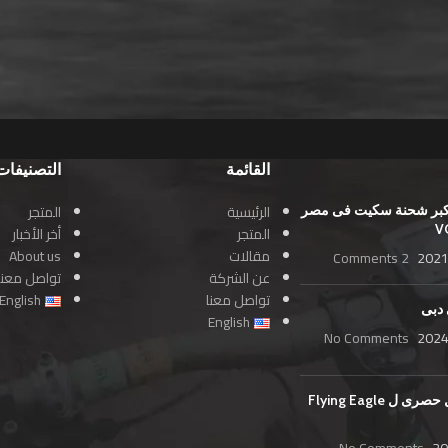
القائمة
التصنيفات
الرئيسية
المتجر
بر شحنة سكيت فى مصر
المتجر
أخر الأخبار
مقالات
About us
2 Comments
2021
عن الشركة
تواصل معنا
تواصل معنا
English
 دبى
English
No Comments
2024
Voka وكيل حصرى ل Flying Eagle