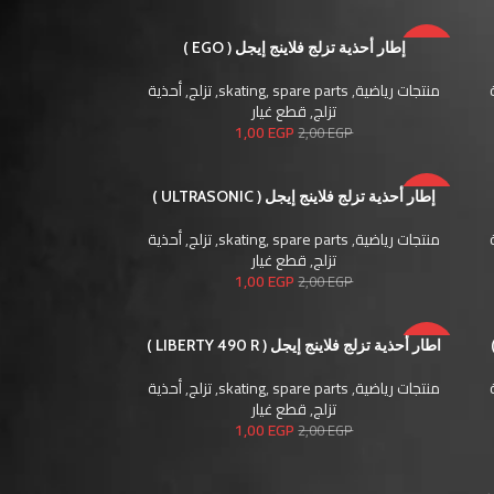
-50%
إطار أحذية تزلج فلاينج إيجل ( EGO )
منتجات رياضية
,
spare parts
,
skating
,
تزلج
,
أحذية
تزلج
,
قطع غيار
1,00
EGP
2,00
EGP
-50%
إطار أحذية تزلج فلاينج إيجل ( ULTRASONIC )
منتجات رياضية
,
spare parts
,
skating
,
تزلج
,
أحذية
تزلج
,
قطع غيار
1,00
EGP
2,00
EGP
-50%
اطار أحذية تزلج فلاينج إيجل ( LIBERTY 490 R )
منتجات رياضية
,
spare parts
,
skating
,
تزلج
,
أحذية
تزلج
,
قطع غيار
1,00
EGP
2,00
EGP
→