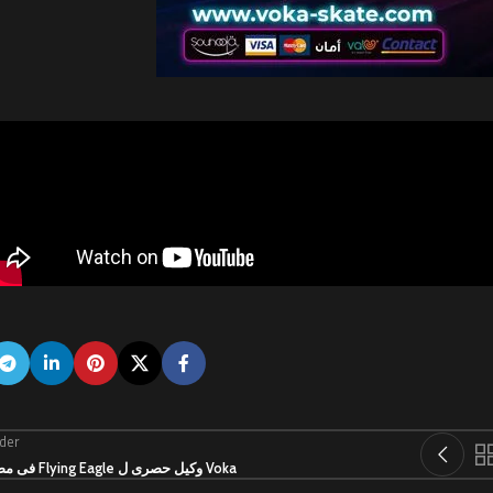
der
Voka وكيل حصرى ل Flying Eagle فى مصر