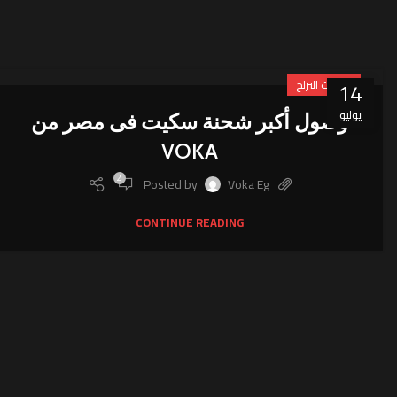
14
منتجات التزلج
يوليو
وصول أكبر شحنة سكيت فى مصر من
VOKA
2
Posted by
Voka Eg
CONTINUE READING