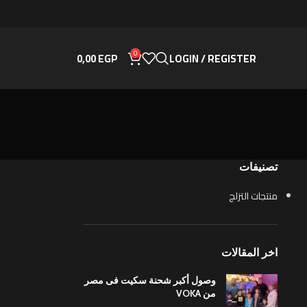
0
0,00
EGP
LOGIN / REGISTER
تصنيفات
منتجات التزلج
اخر المقالات
وصول أكبر شحنة سكيت فى مصر
من VOKA