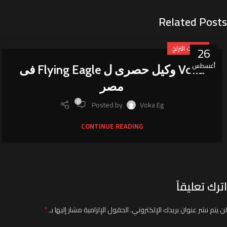
Related Posts
26
منتجات التزلج
أغسطس
Voka وكيل حصرى ل Flying Eagle فى
مصر
0
Posted by
Voka Eg
CONTINUE READING
اترك تعليقاً
*
لن يتم نشر عنوان بريدك الإلكتروني.
الحقول الإلزامية مشار إليها بـ