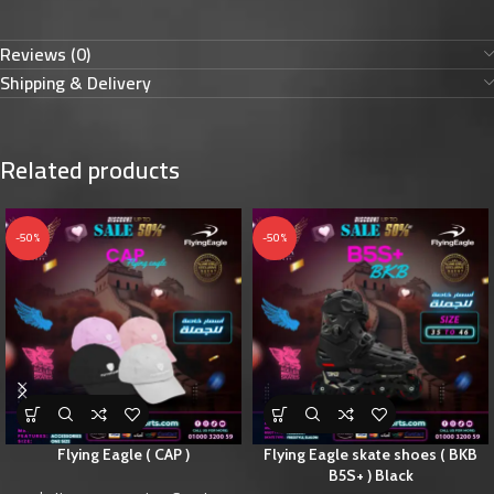
Reviews (0)
Shipping & Delivery
Related products
-50%
-50%
Flying Eagle ( CAP )
Flying Eagle skate shoes ( BKB
B5S+ ) Black