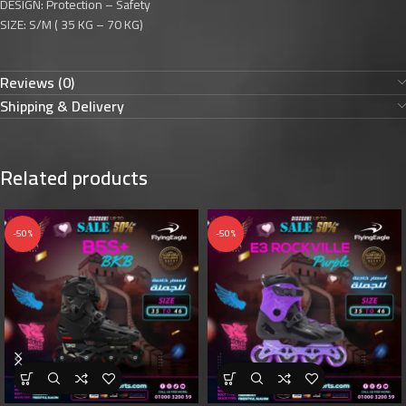
DESIGN: Protection – Safety
SIZE: S/M ( 35 KG – 70 KG)
Reviews (0)
Shipping & Delivery
Related products
-50%
-50%