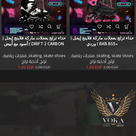
حذاء تزلج بعجلات ماركة فلاينج إيجل (
حذاء تزلج بعجلات ماركة فلاينج إيجل (
+BKB B5S ) وردي
DRIFT 2 CARBON ) أسود مع أبيض
skate shoes
,
skating
,
منتجات رياضية
,
skate shoes
,
skating
,
منتجات رياضية
,
تزلج
,
أحذية تزلج
تزلج
,
أحذية تزلج
1,00
EGP
1,00
EGP
2,00
EGP
2,00
EGP