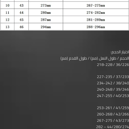
اختيار الحجم:
الحجم / طول النعل (مم) / طول القدم (مم)
36/226 / 218-228
37/233 / 227-235
38/240 / 234-242
39/246 / 240-248
40/253 / 247-255
41/259 / 253-261
42/266 / 260-268
43/273 / 267-275
44/280/274 – 282