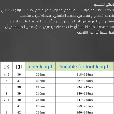
نصائح التحجيم:
هذه الزلاجات حقيقية بالنسبة للحجم. مطلوب صفر اقتحام. إذا كانت الزلاجات لا تأتي
بنصف الأحجام أو تشك في حجمك الحقيقي ، فعليك تقريب مقاسك.
بشكل عام ، اختر مقاس الحذاء الخاص بك وفقًا لعدد الأحذية الرياضية. إذا كان
مشط قدمك مرتفعًا نسبيًا أو كانت قدمك عريضتين نسبيًا ، فمن المستحسن أن
تختار حجمًا أكبر من الزلاجات