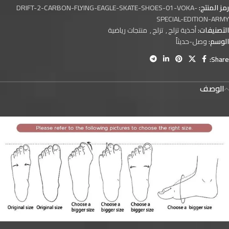
رمز المنتج:
DRIFT-2-CARBON-FLYING-EAGLE-SKATE-SHOES-01-VOKA-
SPECIAL-EDITION-ARMY
التصنيفات:
أحذية تزلج
,
تزلج
,
منتجات رياضية
الوسم:
وصل-حديثاً
Share:
الوصف