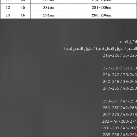
اختيار الحجم:
الحجم / طول النعل (مم) / طول القدم (مم)
36/226 / 218-228
37/233 / 227-235
38/240 / 234-242
39/246 / 240-248
40/253 / 247-255
41/259 / 253-261
42/266 / 260-268
43/273 / 267-275
44/280/274 – 282
45/287 / 281-289
46/294 / 288-296