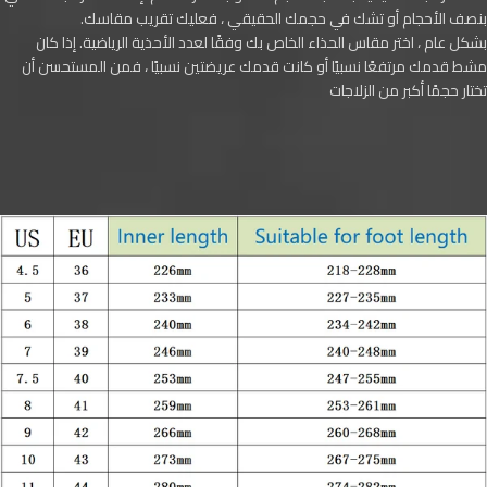
بنصف الأحجام أو تشك في حجمك الحقيقي ، فعليك تقريب مقاسك.
بشكل عام ، اختر مقاس الحذاء الخاص بك وفقًا لعدد الأحذية الرياضية. إذا كان
مشط قدمك مرتفعًا نسبيًا أو كانت قدمك عريضتين نسبيًا ، فمن المستحسن أن
تختار حجمًا أكبر من الزلاجات