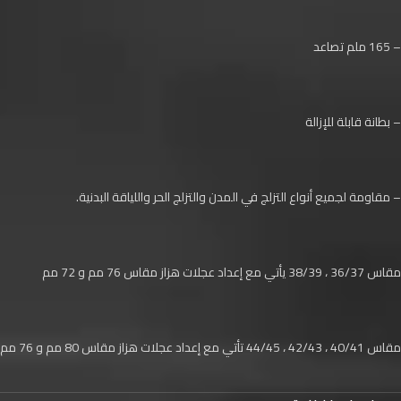
– 165 ملم تصاعد
– بطانة قابلة للإزالة
– مقاومة لجميع أنواع التزلج في المدن والتزلج الحر واللياقة البدنية.
مقاس 36/37 ، 38/39 يأتي مع إعداد عجلات هزاز مقاس 76 مم و 72 مم
مقاس 40/41 ، 42/43 ، 44/45 تأتي مع إعداد عجلات هزاز مقاس 80 مم و 76 مم