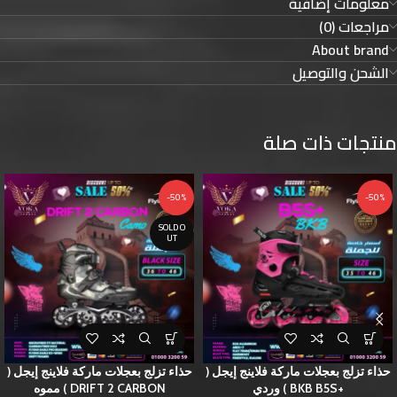
معلومات إضافية
مراجعات (0)
About brand
الشحن والتوصيل
منتجات ذات صلة
-50%
-50%
SOLD O
UT
حذاء تزلج بعجلات ماركة فلاينج إيجل (
حذاء تزلج بعجلات ماركة فلاينج إيجل (
+BKB B5S ) وردي
DRIFT 2 CARBON ) مموه