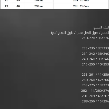
اختيار الحجم:
الحجم / طول النعل (مم) / طول القدم (مم)
36/226 / 218-228
37/233 / 227-235
38/240 / 234-242
39/246 / 240-248
40/253 / 247-255
41/259 / 253-261
42/266 / 260-268
43/273 / 267-275
44/280/274 – 282
45/287 / 281-289
46/294 / 288-296