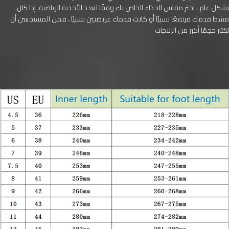
بشكل عام ، اختر مقاس الحذاء الخاص بك وفقًا لعدد الأحذية الرياضية. إذا كان
مشط قدمك مرتفعًا نسبيًا أو كانت قدمك عريضتين نسبيًا ، فمن المستحسن أن
تختار حجمًا أكبر من الزلاجات