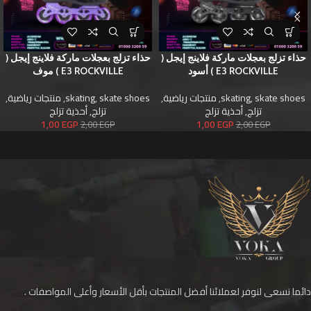
حذاء تزلج بعجلات ماركة فلاينج إيجل (
حذاء تزلج بعجلات ماركة فلاينج إيجل (
E3 ROCKVILLE ) أسود
E3 ROCKVILLE ) موف
skate shoes
,
skating
,
منتجات رياضية
,
skate shoes
,
skating
,
منتجات رياضية
,
تزلج
,
أحذية تزلج
تزلج
,
أحذية تزلج
1,00
EGP
1,00
EGP
2,00
EGP
2,00
EGP
دائما نسعى لنوفر لعملائنا أفضل المنتجات بأقل الأسعار وأعلى المواصفات .