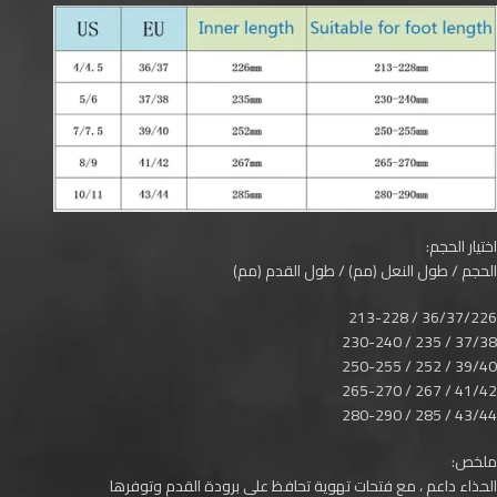
اختيار الحجم:
الحجم / طول النعل (مم) / طول القدم (مم)
36/37/226 / 213-228
37/38 / 235 / 230-240
39/40 / 252 / 250-255
41/42 / 267 / 265-270
43/44 / 285 / 280-290
ملخص:
الحذاء داعم ، مع فتحات تهوية تحافظ على برودة القدم وتوفرها