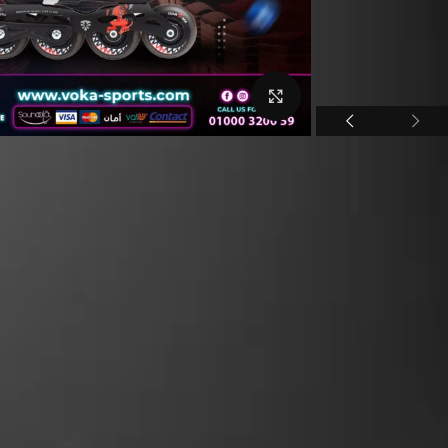
Click to enlarge