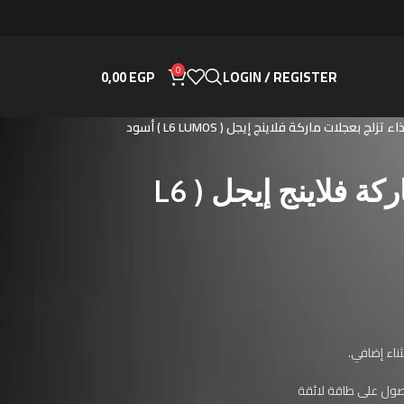
0
0,00
EGP
LOGIN / REGISTER
ء تزلج بعجلات ماركة فلاينج إيجل ( L6 LUMOS ) أسود
حذاء تزلج بعجلات ماركة فلاينج إيجل ( L6
ناء إضافي.
ول على طاقة لائقة