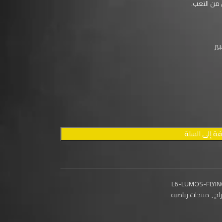
 من التعب.
ة إلى السلة
L6-LUMOS-FLYI
زلج
,
منتجات رياضية