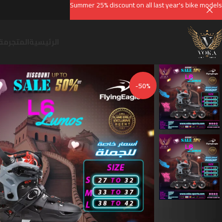
Summer 25% discount on all last year's bike models
الرئيسية
المتجر
مقا
-50%