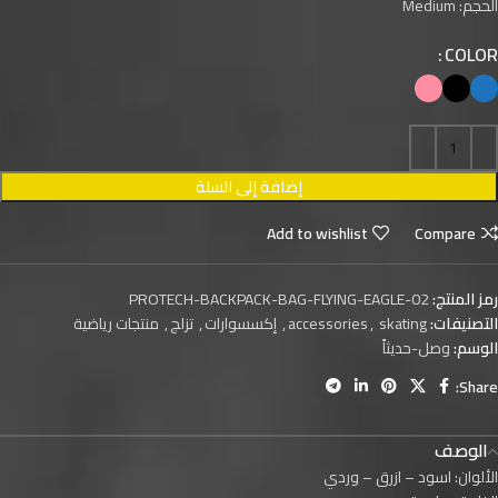
الحجم: Medium
COLOR
إضافة إلى السلة
Add to wishlist
Compare
رمز المنتج:
PROTECH-BACKPACK-BAG-FLYING-EAGLE-02
التصنيفات:
skating
,
accessories
,
إكسسوارات
,
تزلج
,
منتجات رياضية
الوسم:
وصل-حديثاً
Share:
الوصف
الألوان: اسود – ازرق – وردي