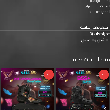
الخامة: بوليستر
الميزات: حقيبة تزلج
الحجم: Medium
معلومات إضافية
مراجعات (0)
الشحن والتوصيل
منتجات ذات صلة
-50%
-50%