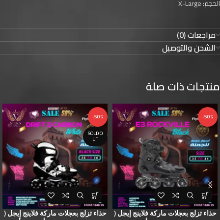
الحجم: X-Large
مراجعات (0)
الشحن والتوصيل
منتجات ذات صلة
-50%
-50%
SOLD O
UT
حذاء تزلج بعجلات ماركة فلاينج إيجل (
حذاء تزلج بعجلات ماركة فلاينج إيجل (