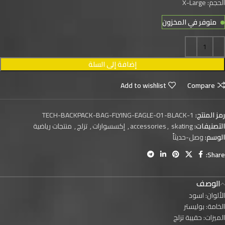
الحجم: X-Large
متوفر في المخزون
إضافة إلى السلة
Add to wishlist
Compare
رمز المنتج:
TECH-BACKPACK-BAG-FLYING-EAGLE-01-BLACK-1
التصنيفات:
skating
,
accessories
,
إكسسوارات
,
تزلج
,
منتجات رياضية
الوسم:
وصل-حديثاً
Share:
الوصف
الألوان: اسود
الخامة: بوليستر
الميزات: حقيبة تزلج