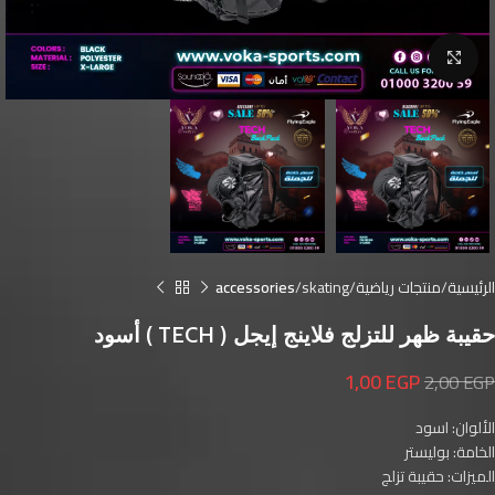
Click to enlarge
الرئيسية
منتجات رياضية
skating
accessories
حقيبة ظهر للتزلج فلاينج إيجل ( TECH ) أسود
1,00
EGP
2,00
EGP
الألوان: اسود
الخامة: بوليستر
الميزات: حقيبة تزلج