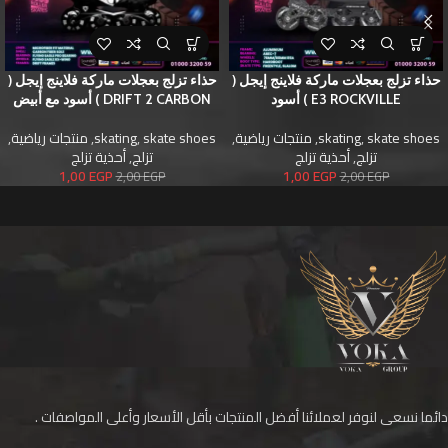
حذاء تزلج بعجلات ماركة فلاينج إيجل (
حذاء تزلج بعجلات ماركة فلاينج إيجل (
E3 ROCKVILLE ) أسود
DRIFT 2 CARBON ) أسود مع أبيض
skate shoes
,
skating
,
منتجات رياضية
,
skate shoes
,
skating
,
منتجات رياضية
,
تزلج
,
أحذية تزلج
تزلج
,
أحذية تزلج
1,00
EGP
1,00
EGP
2,00
EGP
2,00
EGP
دائما نسعى لنوفر لعملائنا أفضل المنتجات بأقل الأسعار وأعلى المواصفات .