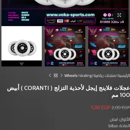
Click to enlarge
الرئيسية
منتجات رياضية
skating
Wheels
عجلات فلاينج إيجل لأحذية التزلج ( CORANTI ) أبيض
100 مم
1,00
EGP
2,00
EGP
الألوان: ابيض
المادة: مطاط