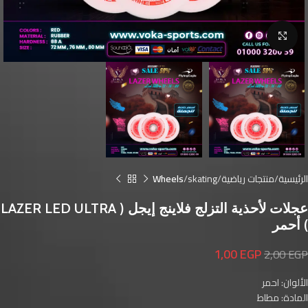
Click to enlarge
الرئيسية
منتجات رياضية
skating
Wheels
عجلات لأحذية التزلج فلاينج إيجل ( LAZER LED ULTRA
) أحمر
1,00
EGP
2,00
EGP
الألوان: احمر
المادة: مطاط