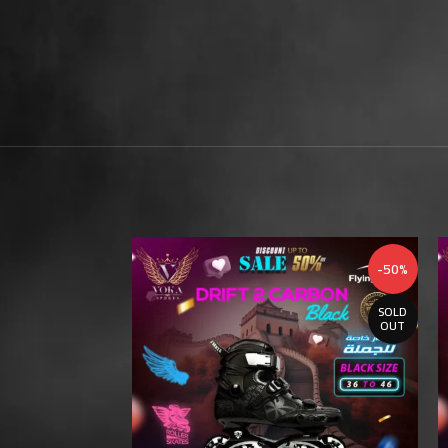
-50%
-50%
SOLD
OUT