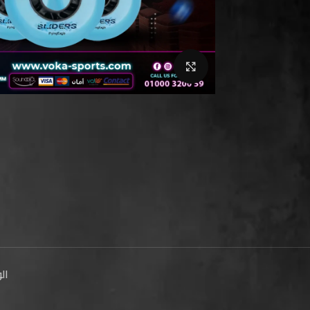
Click to enlarge
ال