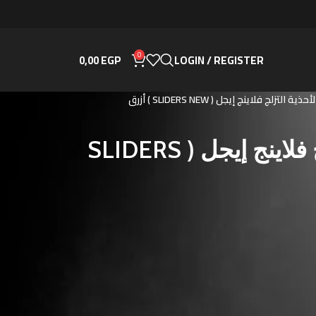
0
0,00
EGP
LOGIN / REGISTER
ة التزلج فلاينج إيجل ( SLIDERS NEW ) أزرق
عجلات لأحذية التزلج فلاينج إيجل ( SLIDERS