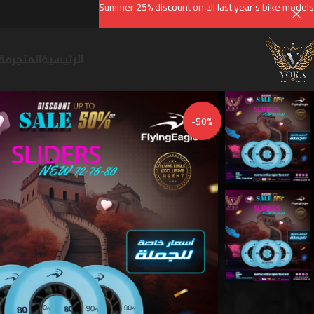
Summer 25% discount on all last year's bike models
الرئيسية
المتجر
مقا
-50%