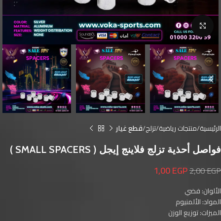
Click to enlarge
الرئيسية
منتجات رياضية
تزلج
قطع غيار
فواصل أحذية تزلج فلاينج إيجل ( SMALL SPACERS )
1,00
EGP
2,00
EGP
الألوان: فضي
المواد: الألمنيوم
الميزات: توزيع الوزن