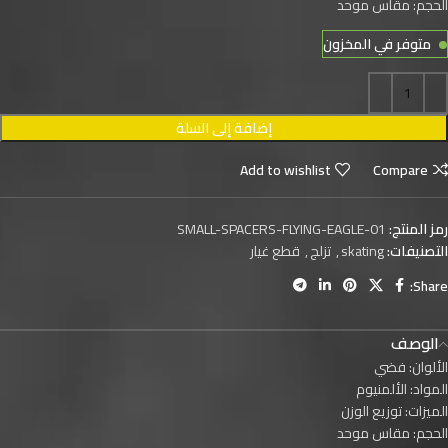
الحجم: مقاس موحد
متوفر في المخزون
إضافة إلى السلة
Add to wishlist
Compare
رمز المنتج:
SMALL-SPACERS-FLYING-EAGLE-01
التصنيفات:
skating
,
تزلج
,
قطع غيار
Share:
الوصف
الألوان: فضي
المواد: الألمنيوم
الميزات: توزيع الوزن
الحجم: مقاس موحد